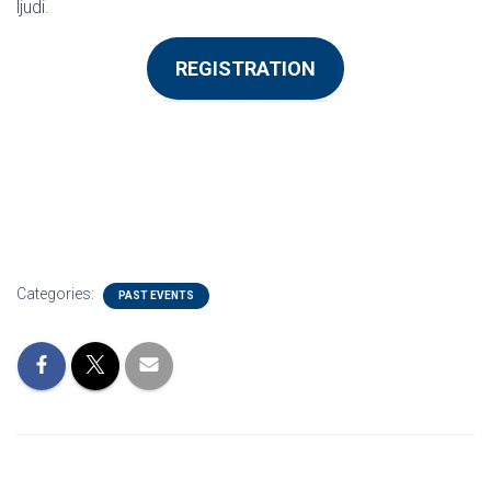
ljudi.
REGISTRATION
Categories:
PAST EVENTS