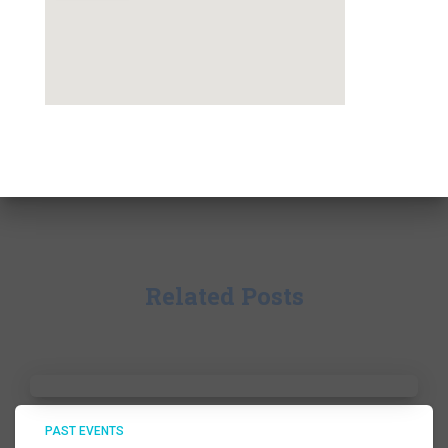
Related Posts
PAST EVENTS