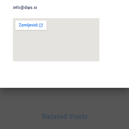
info@dips.si
Related Posts