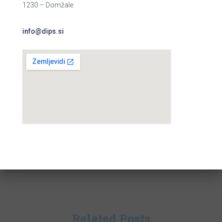
1230 – Domžale
info@dips.si
Related Posts