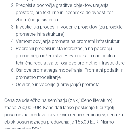
Predpisi s področja graditve objektov, urejanja
prostora, arhitekturne in inženirske dejavnosti ter
zborničnega sistema
Investicijski procesi in vodenje projektov (za projekte
prometne infrastrukture)
Varnost odvijanja prometa na prometni infrastrukturi
Področni predpisi in standardizacija na področju
prometnega inženirstva – evropska in nacionalna
tehnična regulativa ter osnove prometne infrastrukture
Osnove prometnega modeliranja: Prometni podatki in
prometno modeliranje
Odvijanje in vodenje (upravljanje) prometa
Cena za udeležbo na seminarju (z vključeno literaturo)
znaša 760,00 EUR. Kandidati lahko poslušajo tudi zgolj
posamezna predavanja v okviru rednih seminarjev, cena za
obisk posameznega predavanja je 155,00 EUR. Nismo