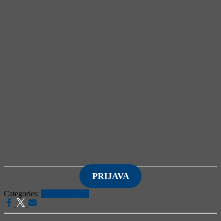
PRIJAVA
Categories:
Novice
Seminar