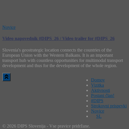
Novice
Video napovednik #DIPS_26 / Video trailer for #DIPS_26
Slovenia's geostrategic location connects the countries of the
European Union with the Western Balkans. It is an important
transport hub with countless opportunities for multimodal transport
development and thus for the development of the whole region.
Domov
Vizitka
Aktivnosti
Postani član!
#DIPS
Strokovni prispevki
Novice
SL
© 2026 DIPS Slovenija - Vse pravice pridržane.