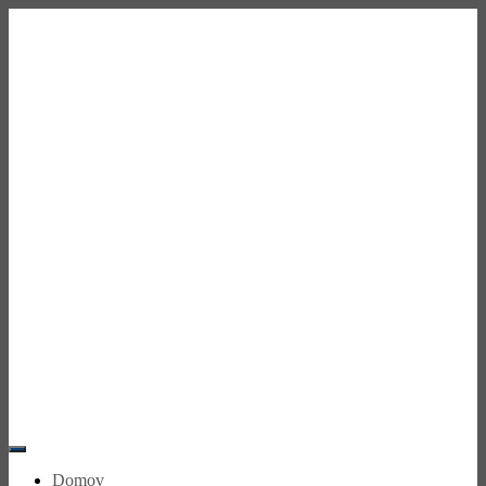
Toggle
Navigation
Domov