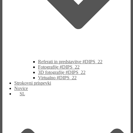
Referati in predstavitve #DIPS_22
Fotografije #DIPS_22
3D fotografije #DIPS_22
Virtualno #DIPS_22
Strokovni prispevki
Novice
SL