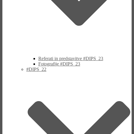
Referati in predstavitve #DIPS_23
Fotografije #DIPS_23
#DIPS_22