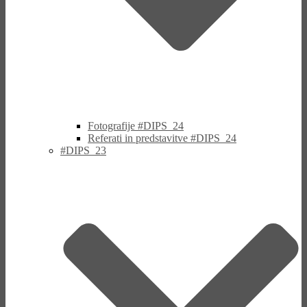
Fotografije #DIPS_24
Referati in predstavitve #DIPS_24
#DIPS_23