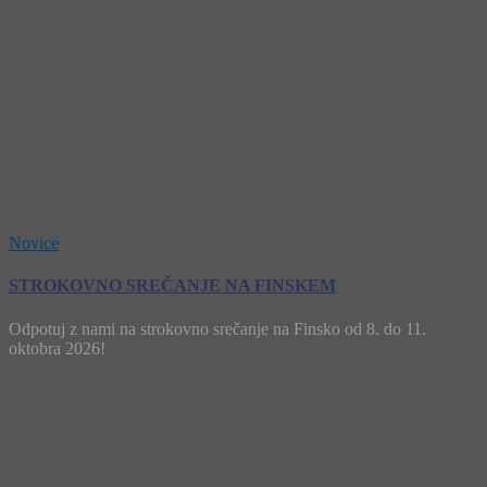
Novice
STROKOVNO SREČANJE NA FINSKEM
Odpotuj z nami na strokovno srečanje na Finsko od 8. do 11.
oktobra 2026!